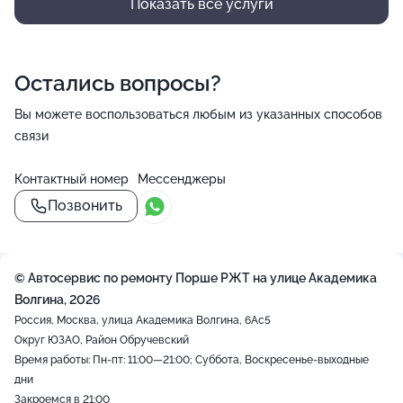
Показать все услуги
Остались вопросы?
Вы можете воспользоваться любым из указанных способов
связи
Контактный номер
Мессенджеры
Позвонить
© Автосервис по ремонту Порше РЖТ на улице Академика
Волгина, 2026
Россия, Москва, улица Академика Волгина, 6Ас5
Округ ЮЗАО, Район Обручевский
Время работы: Пн-пт: 11:00—21:00; Суббота, Воскресенье-выходные
дни
Закроемся в 21:00