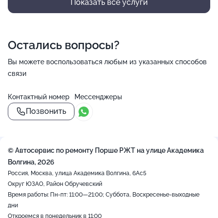
Показать все услуги
Остались вопросы?
Вы можете воспользоваться любым из указанных способов
связи
Контактный номер
Мессенджеры
Позвонить
© Автосервис по ремонту Порше РЖТ на улице Академика
Волгина, 2026
Россия, Москва, улица Академика Волгина, 6Ас5
Округ ЮЗАО, Район Обручевский
Время работы: Пн-пт: 11:00—21:00; Суббота, Воскресенье-выходные
дни
Откроемся в понедельник в 11:00